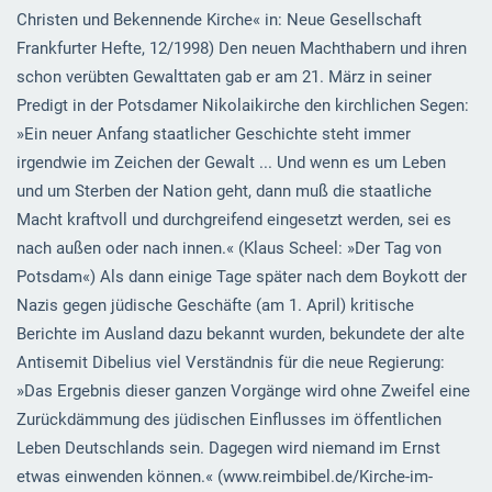
Christen und Bekennende Kirche« in: Neue Gesellschaft
Frankfurter Hefte, 12/1998) Den neuen Machthabern und ihren
schon verübten Gewalttaten gab er am 21. März in seiner
Predigt in der Potsdamer Nikolaikirche den kirchlichen Segen:
»Ein neuer Anfang staatlicher Geschichte steht immer
irgendwie im Zeichen der Gewalt ... Und wenn es um Leben
und um Sterben der Nation geht, dann muß die staatliche
Macht kraftvoll und durchgreifend eingesetzt werden, sei es
nach außen oder nach innen.« (Klaus Scheel: »Der Tag von
Potsdam«) Als dann einige Tage später nach dem Boykott der
Nazis gegen jüdische Geschäfte (am 1. April) kritische
Berichte im Ausland dazu bekannt wurden, bekundete der alte
Antisemit Dibelius viel Verständnis für die neue Regierung:
»Das Ergebnis dieser ganzen Vorgänge wird ohne Zweifel eine
Zurückdämmung des jüdischen Einflusses im öffentlichen
Leben Deutschlands sein. Dagegen wird niemand im Ernst
etwas einwenden können.« (www.reimbibel.de/Kirche-im-