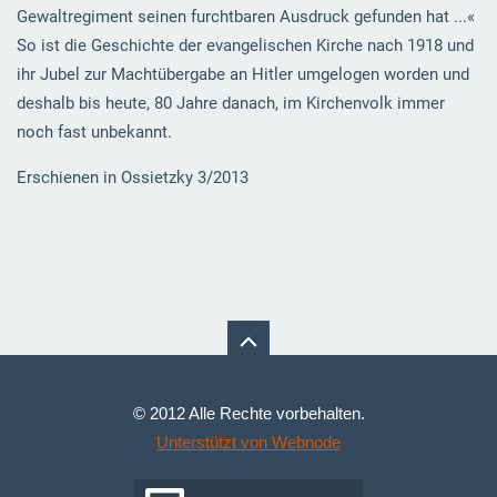
Gewaltregiment seinen furchtbaren Ausdruck gefunden hat ...«
So ist die Geschichte der evangelischen Kirche nach 1918 und
ihr Jubel zur Machtübergabe an Hitler umgelogen worden und
deshalb bis heute, 80 Jahre danach, im Kirchenvolk immer
noch fast unbekannt.
Erschienen in Ossietzky 3/2013
© 2012 Alle Rechte vorbehalten.
Unterstützt von Webnode