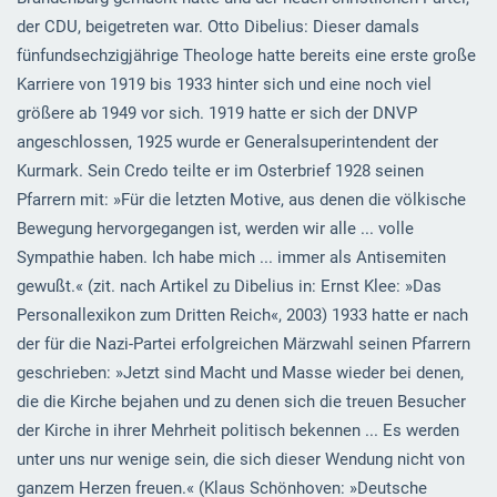
der CDU, beigetreten war. Otto Dibelius: Dieser damals
fünfundsechzigjährige Theologe hatte bereits eine erste große
Karriere von 1919 bis 1933 hinter sich und eine noch viel
größere ab 1949 vor sich. 1919 hatte er sich der DNVP
angeschlossen, 1925 wurde er Generalsuperintendent der
Kurmark. Sein Credo teilte er im Osterbrief 1928 seinen
Pfarrern mit: »Für die letzten Motive, aus denen die völkische
Bewegung hervorgegangen ist, werden wir alle ... volle
Sympathie haben. Ich habe mich ... immer als Antisemiten
gewußt.« (zit. nach Artikel zu Dibelius in: Ernst Klee: »Das
Personallexikon zum Dritten Reich«, 2003) 1933 hatte er nach
der für die Nazi-Partei erfolgreichen Märzwahl seinen Pfarrern
geschrieben: »Jetzt sind Macht und Masse wieder bei denen,
die die Kirche bejahen und zu denen sich die treuen Besucher
der Kirche in ihrer Mehrheit politisch bekennen ... Es werden
unter uns nur wenige sein, die sich dieser Wendung nicht von
ganzem Herzen freuen.« (Klaus Schönhoven: »Deutsche