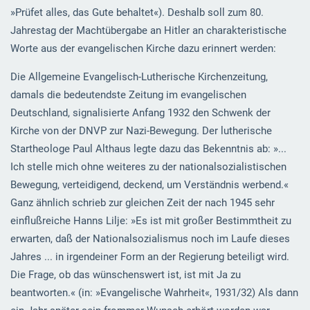
»Prüfet alles, das Gute behaltet«). Deshalb soll zum 80.
Jahrestag der Machtübergabe an Hitler an charakteristische
Worte aus der evangelischen Kirche dazu erinnert werden:
Die Allgemeine Evangelisch-Lutherische Kirchenzeitung,
damals die bedeutendste Zeitung im evangelischen
Deutschland, signalisierte Anfang 1932 den Schwenk der
Kirche von der DNVP zur Nazi-Bewegung. Der lutherische
Startheologe Paul Althaus legte dazu das Bekenntnis ab: »...
Ich stelle mich ohne weiteres zu der nationalsozialistischen
Bewegung, verteidigend, deckend, um Verständnis werbend.«
Ganz ähnlich schrieb zur gleichen Zeit der nach 1945 sehr
einflußreiche Hanns Lilje: »Es ist mit großer Bestimmtheit zu
erwarten, daß der Nationalsozialismus noch im Laufe dieses
Jahres ... in irgendeiner Form an der Regierung beteiligt wird.
Die Frage, ob das wünschenswert ist, ist mit Ja zu
beantworten.« (in: »Evangelische Wahrheit«, 1931/32) Als dann