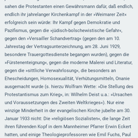
sahen die Protestanten einen Gewährsmann dafür, daß endlich,
endlich ihr jahrelanger Kirchenkampf in der »Weimarer Zeit«
erfolgreich sein würde: Ihr Kampf gegen Demokratie und
Pazifismus, gegen die »jüdisch-bolschewistische Gefahr«,
gegen den »Versailler Schandvertrag« (gegen den am 10.
Jahrestag der Vertragsunterzeichnung, am 28. Juni 1929,
besondere Trauergottesdienste begangen wurden), gegen die
»Fürstenenteignung«, gegen die moderne Malerei und Literatur,
gegen die »sittliche Verwahrlosung«, die besonders an
Ehescheidungen, Homosexualität, Verhütungsmitteln, Onanie
ausgemacht wurde (s. hierzu Wolfram Wette: »Die Stellung des
Protestantismus zum Krieg«, in: Wilhelm Deist u.a.: »Ursachen
und Voraussetzungen des Zweiten Weltkrieges«). Nur eine
winzige Minderheit in der evangelischen Kirche jubelte am 30.
Januar 1933 nicht: Die »religiösen Sozialisten«, die lange Zeit
ihren führenden Kopf in dem Mannheimer Pfarrer Erwin Eckert
hatten, und einige Theologieprofessoren wie Emil Fuchs, Paul