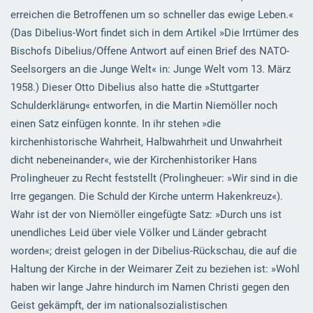
erreichen die Betroffenen um so schneller das ewige Leben.«
(Das Dibelius-Wort findet sich in dem Artikel »Die Irrtümer des
Bischofs Dibelius/Offene Antwort auf einen Brief des NATO-
Seelsorgers an die Junge Welt« in: Junge Welt vom 13. März
1958.) Dieser Otto Dibelius also hatte die »Stuttgarter
Schulderklärung« entworfen, in die Martin Niemöller noch
einen Satz einfügen konnte. In ihr stehen »die
kirchenhistorische Wahrheit, Halbwahrheit und Unwahrheit
dicht nebeneinander«, wie der Kirchenhistoriker Hans
Prolingheuer zu Recht feststellt (Prolingheuer: »Wir sind in die
Irre gegangen. Die Schuld der Kirche unterm Hakenkreuz«).
Wahr ist der von Niemöller eingefügte Satz: »Durch uns ist
unendliches Leid über viele Völker und Länder gebracht
worden«; dreist gelogen in der Dibelius-Rückschau, die auf die
Haltung der Kirche in der Weimarer Zeit zu beziehen ist: »Wohl
haben wir lange Jahre hindurch im Namen Christi gegen den
Geist gekämpft, der im nationalsozialistischen