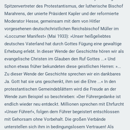
Spitzenvertreter des Protestantismus, der lutherische Bischof
Marahrens, der unierte Präsident Kapler und der reformierte
Moderator Hesse, gemeinsam mit dem von Hitler
vorgesehenen deutschchristlichen Reichsbischof Müller im
»Loccumer Manifest« (Mai 1933): »Unser heißgeliebtes
deutsches Vaterland hat durch Gottes Fügung eine gewaltige
Erhebung erlebt. In dieser Wende der Geschichte hören wir als
evangelische Christen im Glauben den Ruf Gottes ...« Und
schon etwas früher bekundeten diese geistlichen Herren: »...
Zu dieser Wende der Geschichte sprechen wir ein dankbares
Ja. Gott hat sie uns geschenkt, ihm sei die Ehre ...« In den
protestantischen Gemeindeblättern wird die Freude an der
Wende zum Beispiel so beschrieben: »Der Führergedanke ist
endlich wieder neu entdeckt. Millionen sprechen mit Ehrfurcht
»Unser Führer!«, folgen dem Führer begeistert entschlossen
mit Gehorsam ohne Vorbehalt. Die großen Verbände
unterstellen sich ihm in bedingungslosem Vertrauen! Als