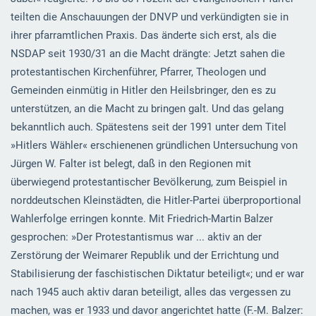
teilten die Anschauungen der DNVP und verkündigten sie in
ihrer pfarramtlichen Praxis. Das änderte sich erst, als die
NSDAP seit 1930/31 an die Macht drängte: Jetzt sahen die
protestantischen Kirchenführer, Pfarrer, Theologen und
Gemeinden einmütig in Hitler den Heilsbringer, den es zu
unterstützen, an die Macht zu bringen galt. Und das gelang
bekanntlich auch. Spätestens seit der 1991 unter dem Titel
»Hitlers Wähler« erschienenen gründlichen Untersuchung von
Jürgen W. Falter ist belegt, daß in den Regionen mit
überwiegend protestantischer Bevölkerung, zum Beispiel in
norddeutschen Kleinstädten, die Hitler-Partei überproportional
Wahlerfolge erringen konnte. Mit Friedrich-Martin Balzer
gesprochen: »Der Protestantismus war ... aktiv an der
Zerstörung der Weimarer Republik und der Errichtung und
Stabilisierung der faschistischen Diktatur beteiligt«; und er war
nach 1945 auch aktiv daran beteiligt, alles das vergessen zu
machen, was er 1933 und davor angerichtet hatte (F.-M. Balzer: