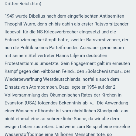
Dritten-Reich.htm)
1949 wurde Dibelius nach dem eingefleischten Antisemiten
Theophil Wurm, der sich bis dahin als erster Ratsvorsitzender
liebevoll für die NS-Kriegsverbrecher eingesetzt und die
Entnazifizierung bekämpft hatte, zweiter Ratsvorsitzender, der
nun die Politik seines Parteifreundes Adenauer gemeinsam
mit seinem Stellvertreter Hanns Lilje im deutschen
Protestantismus umsetzte. Sein Engagement galt im erneuten
Kampf gegen den »altbösen Feind«, den »Bolschewismus«, der
Wiederbewaffnung Westdeutschlands, notfalls auch dem
Einsatz von Atombomben. Dazu legte er 1954 auf der 2.
Vollversammlung des Ökumenischen Rates der Kirchen in
Evanston (USA) folgendes Bekenntnis ab: »... Die Anwendung
einer Wasserstoffbombe ist vom christlichen Standpunkt aus
nicht einmal eine so schreckliche Sache, da wir alle dem
ewigen Leben zustreben. Und wenn zum Beispiel eine einzelne
Wasserstoffbombe eine Millionen Menschen töte, so