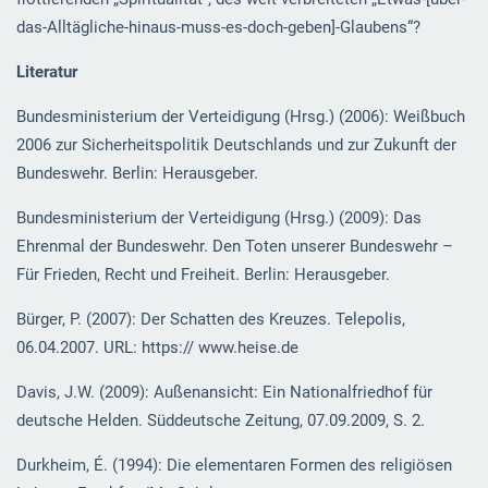
das-Alltägliche-hinaus-muss-es-doch-geben]-Glaubens“?
Literatur
Bundesministerium der Verteidigung (Hrsg.) (2006): Weißbuch
2006 zur Sicherheitspolitik Deutschlands und zur Zukunft der
Bundeswehr. Berlin: Herausgeber.
Bundesministerium der Verteidigung (Hrsg.) (2009): Das
Ehrenmal der Bundeswehr. Den Toten unserer Bundeswehr –
Für Frieden, Recht und Freiheit. Berlin: Herausgeber.
Bürger, P. (2007): Der Schatten des Kreuzes. Telepolis,
06.04.2007. URL: https:// www.heise.de
Davis, J.W. (2009): Außenansicht: Ein Nationalfriedhof für
deutsche Helden. Süddeutsche Zeitung, 07.09.2009, S. 2.
Durkheim, É. (1994): Die elementaren Formen des religiösen