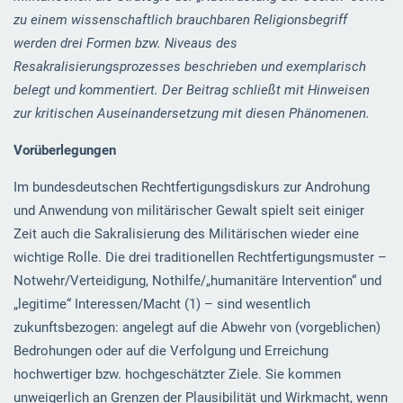
zu einem wissenschaftlich brauchbaren Religionsbegriff
werden drei Formen bzw. Niveaus des
Resakralisierungsprozesses beschrieben und exemplarisch
belegt und kommentiert. Der Beitrag schließt mit Hinweisen
zur kritischen Auseinandersetzung mit diesen Phänomenen.
Vorüberlegungen
Im bundesdeutschen Rechtfertigungsdiskurs zur Androhung
und Anwendung von militärischer Gewalt spielt seit einiger
Zeit auch die Sakralisierung des Militärischen wieder eine
wichtige Rolle. Die drei traditionellen Rechtfertigungsmuster –
Notwehr/Verteidigung, Nothilfe/„humanitäre Intervention“ und
„legitime“ Interessen/Macht (1) – sind wesentlich
zukunftsbezogen: angelegt auf die Abwehr von (vorgeblichen)
Bedrohungen oder auf die Verfolgung und Erreichung
hochwertiger bzw. hochgeschätzter Ziele. Sie kommen
unweigerlich an Grenzen der Plausibilität und Wirkmacht, wenn