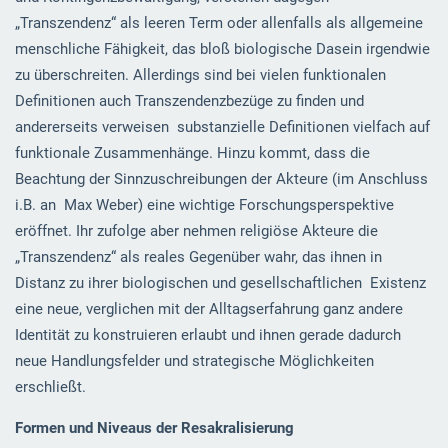
„Transzendenz“ als leeren Term oder allenfalls als allgemeine
menschliche Fähigkeit, das bloß biologische Dasein irgendwie
zu überschreiten. Allerdings sind bei vielen funktionalen
Definitionen auch Transzendenzbezüge zu finden und
andererseits verweisen substanzielle Definitionen vielfach auf
funktionale Zusammenhänge. Hinzu kommt, dass die
Beachtung der Sinnzuschreibungen der Akteure (im Anschluss
i.B. an Max Weber) eine wichtige Forschungsperspektive
eröffnet. Ihr zufolge aber nehmen religiöse Akteure die
„Transzendenz“ als reales Gegenüber wahr, das ihnen in
Distanz zu ihrer biologischen und gesellschaftlichen Existenz
eine neue, verglichen mit der Alltagserfahrung ganz andere
Identität zu konstruieren erlaubt und ihnen gerade dadurch
neue Handlungsfelder und strategische Möglichkeiten
erschließt.
Formen und Niveaus der Resakralisierung