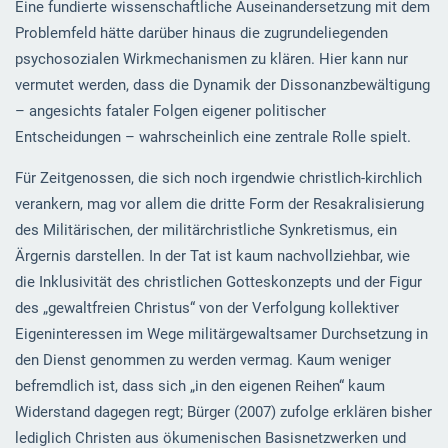
Eine fundierte wissenschaftliche Auseinandersetzung mit dem
Problemfeld hätte darüber hinaus die zugrundeliegenden
psychosozialen Wirkmechanismen zu klären. Hier kann nur
vermutet werden, dass die Dynamik der Dissonanzbewältigung
– angesichts fataler Folgen eigener politischer
Entscheidungen – wahrscheinlich eine zentrale Rolle spielt.
Für Zeitgenossen, die sich noch irgendwie christlich-kirchlich
verankern, mag vor allem die dritte Form der Resakralisierung
des Militärischen, der militärchristliche Synkretismus, ein
Ärgernis darstellen. In der Tat ist kaum nachvollziehbar, wie
die Inklusivität des christlichen Gotteskonzepts und der Figur
des „gewaltfreien Christus“ von der Verfolgung kollektiver
Eigeninteressen im Wege militärgewaltsamer Durchsetzung in
den Dienst genommen zu werden vermag. Kaum weniger
befremdlich ist, dass sich „in den eigenen Reihen“ kaum
Widerstand dagegen regt; Bürger (2007) zufolge erklären bisher
lediglich Christen aus ökumenischen Basisnetzwerken und