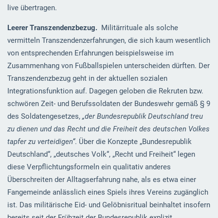
live übertragen.
Leerer
Transzendenzbezug.
Militärrituale als solche
vermitteln Transzendenzerfahrungen, die sich kaum wesentlich
von entsprechenden Erfahrungen beispielsweise im
Zusammenhang von Fußballspielen unterscheiden dürften. Der
Transzendenzbezug geht in der aktuellen sozialen
Integrationsfunktion auf. Dagegen geloben die Rekruten bzw.
schwören Zeit- und Berufssoldaten der Bundeswehr gemäß § 9
des Soldatengesetzes,
„der Bundesrepublik Deutschland treu
zu dienen und das Recht und die Freiheit des deutschen Volkes
tapfer zu verteidigen“
. Über die Konzepte „Bundesrepublik
Deutschland“, „deutsches Volk“, „Recht und Freiheit“ legen
diese Verpflichtungsformeln ein qualitativ anderes
Überschreiten der Alltagserfahrung nahe, als es etwa einer
Fangemeinde anlässlich eines Spiels ihres Vereins zugänglich
ist. Das militärische Eid- und Gelöbnisritual beinhaltet insofern
bereits seit der Frühzeit der Bundesrepublik explizit