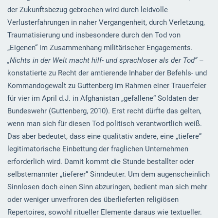
der Zukunftsbezug gebrochen wird durch leidvolle
Verlusterfahrungen in naher Vergangenheit, durch Verletzung,
Traumatisierung und insbesondere durch den Tod von
„Eigenen“ im Zusammenhang militärischer Engagements.
„Nichts in der Welt macht hilf- und sprachloser als der Tod“
–
konstatierte zu Recht der amtierende Inhaber der Befehls- und
Kommandogewalt zu Guttenberg im Rahmen einer Trauerfeier
für vier im April d.J. in Afghanistan „gefallene“ Soldaten der
Bundeswehr (Guttenberg, 2010). Erst recht dürfte das gelten,
wenn man sich für diesen Tod politisch verantwortlich weiß.
Das aber bedeutet, dass eine qualitativ andere, eine „tiefere“
legitimatorische Einbettung der fraglichen Unternehmen
erforderlich wird. Damit kommt die Stunde bestallter oder
selbsternannter „tieferer“ Sinndeuter. Um dem augenscheinlich
Sinnlosen doch einen Sinn abzuringen, bedient man sich mehr
oder weniger unverfroren des überlieferten religiösen
Repertoires, sowohl ritueller Elemente daraus wie textueller.