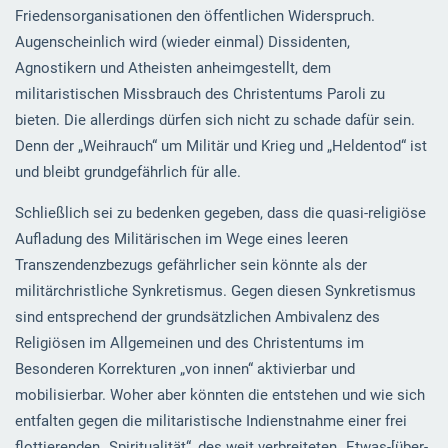
Friedensorganisationen den öffentlichen Widerspruch.
Augenscheinlich wird (wieder einmal) Dissidenten,
Agnostikern und Atheisten anheimgestellt, dem
militaristischen Missbrauch des Christentums Paroli zu
bieten. Die allerdings dürfen sich nicht zu schade dafür sein.
Denn der „Weihrauch“ um Militär und Krieg und „Heldentod“ ist
und bleibt grundgefährlich für alle.
Schließlich sei zu bedenken gegeben, dass die quasi-religiöse
Aufladung des Militärischen im Wege eines leeren
Transzendenzbezugs gefährlicher sein könnte als der
militärchristliche Synkretismus. Gegen diesen Synkretismus
sind entsprechend der grundsätzlichen Ambivalenz des
Religiösen im Allgemeinen und des Christentums im
Besonderen Korrekturen „von innen“ aktivierbar und
mobilisierbar. Woher aber könnten die entstehen und wie sich
entfalten gegen die militaristische Indienstnahme einer frei
flottierenden „Spiritualität“, des weit verbreiteten „Etwas-[über-