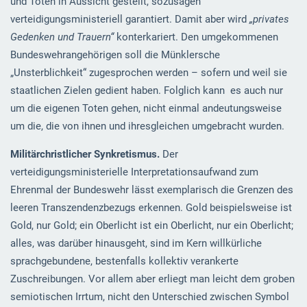
und Töten in Aussicht gestellt, sozusagen
verteidigungsministeriell garantiert. Damit aber wird
„privates
Gedenken und Trauern“
konterkariert. Den umgekommenen
Bundeswehrangehörigen soll die Münklersche
„Unsterblichkeit“ zugesprochen werden – sofern und weil sie
staatlichen Zielen gedient haben. Folglich kann es auch nur
um die eigenen Toten gehen, nicht einmal andeutungsweise
um die, die von ihnen und ihresgleichen umgebracht wurden.
Militärchristlicher Synkretismus.
Der
verteidigungsministerielle Interpretationsaufwand zum
Ehrenmal der Bundeswehr lässt exemplarisch die Grenzen des
leeren Transzendenzbezugs erkennen. Gold beispielsweise ist
Gold, nur Gold; ein Oberlicht ist ein Oberlicht, nur ein Oberlicht;
alles, was darüber hinausgeht, sind im Kern willkürliche
sprachgebundene, bestenfalls kollektiv verankerte
Zuschreibungen. Vor allem aber erliegt man leicht dem groben
semiotischen Irrtum, nicht den Unterschied zwischen Symbol