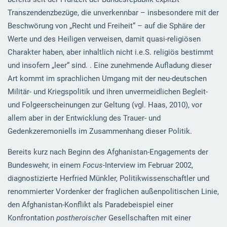
Transzendenzbezüge, die unverkennbar – insbesondere mit der
Beschwörung von „Recht und Freiheit“ – auf die Sphäre der
Werte und des Heiligen verweisen, damit quasi-religiösen
Charakter haben, aber inhaltlich nicht i.e.S. religiös bestimmt
und insofern „leer“ sind. . Eine zunehmende Aufladung dieser
Art kommt im sprachlichen Umgang mit der neu-deutschen
Militär- und Kriegspolitik und ihren unvermeidlichen Begleit-
und Folgeerscheinungen zur Geltung (vgl. Haas, 2010), vor
allem aber in der Entwicklung des Trauer- und
Gedenkzeremoniells im Zusammenhang dieser Politik.
Bereits kurz nach Beginn des Afghanistan-Engagements der
Bundeswehr, in einem
Focus
-Interview im Februar 2002,
diagnostizierte Herfried Münkler, Politikwissenschaftler und
renommierter Vordenker der fraglichen außenpolitischen Linie,
den Afghanistan-Konflikt als Paradebeispiel einer
Konfrontation
postheroischer
Gesellschaften mit einer