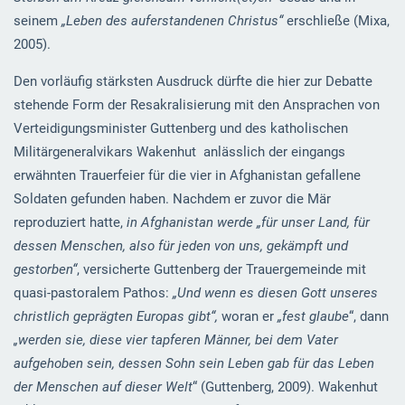
seinem
„Leben des auferstandenen Christus“
erschließe (Mixa,
2005).
Den vorläufig stärksten Ausdruck dürfte die hier zur Debatte
stehende Form der Resakralisierung mit den Ansprachen von
Verteidigungsminister Guttenberg und des katholischen
Militärgeneralvikars Wakenhut anlässlich der eingangs
erwähnten Trauerfeier für die vier in Afghanistan gefallene
Soldaten gefunden haben. Nachdem er zuvor die Mär
reproduziert hatte,
in Afghanistan werde „für unser Land, für
dessen Menschen, also für jeden von uns, gekämpft und
gestorben“
, versicherte Guttenberg der Trauergemeinde mit
quasi-pastoralem Pathos:
„Und wenn es diesen Gott unseres
christlich geprägten Europas gibt“,
woran er
„fest glaube
“, dann
„werden sie, diese vier tapferen Männer, bei dem Vater
aufgehoben sein, dessen Sohn sein Leben gab für das Leben
der Menschen auf dieser Welt
“ (Guttenberg, 2009). Wakenhut