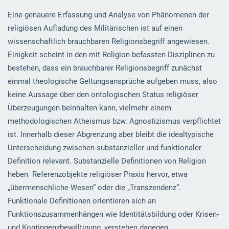
Eine genauere Erfassung und Analyse von Phänomenen der
religiösen Aufladung des Militärischen ist auf einen
wissenschaftlich brauchbaren Religionsbegriff angewiesen.
Einigkeit scheint in den mit Religion befassten Disziplinen zu
bestehen, dass ein brauchbarer Religionsbegriff zunächst
einmal theologische Geltungsansprüche aufgeben muss, also
keine Aussage über den ontologischen Status religiöser
Überzeugungen beinhalten kann, vielmehr einem
methodologischen Atheismus bzw. Agnostizismus verpflichtet
ist. Innerhalb dieser Abgrenzung aber bleibt die idealtypische
Unterscheidung zwischen substanzieller und funktionaler
Definition relevant. Substanzielle Definitionen von Religion
heben Referenzobjekte religiöser Praxis hervor, etwa
„übermenschliche Wesen“ oder die „Transzendenz“.
Funktionale Definitionen orientieren sich an
Funktionszusammenhängen wie Identitätsbildung oder Krisen-
und Kontingenzbewältigung, verstehen dagegen