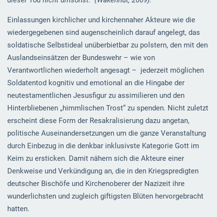
dieser Tod nicht umsonst.“
(Wakenhut, 2009).
Einlassungen kirchlicher und kirchennaher Akteure wie die
wiedergegebenen sind augenscheinlich darauf angelegt, das
soldatische Selbstideal unüberbietbar zu polstern, den mit den
Auslandseinsätzen der Bundeswehr – wie von
Verantwortlichen wiederholt angesagt – jederzeit möglichen
Soldatentod kognitiv und emotional an die Hingabe der
neutestamentlichen Jesusfigur zu assimilieren und den
Hinterbliebenen „himmlischen Trost“ zu spenden. Nicht zuletzt
erscheint diese Form der Resakralisierung dazu angetan,
politische Auseinandersetzungen um die ganze Veranstaltung
durch Einbezug in die denkbar inklusivste Kategorie Gott im
Keim zu ersticken. Damit nähern sich die Akteure einer
Denkweise und Verkündigung an, die in den Kriegspredigten
deutscher Bischöfe und Kirchenoberer der Nazizeit ihre
wunderlichsten und zugleich giftigsten Blüten hervorgebracht
hatten.