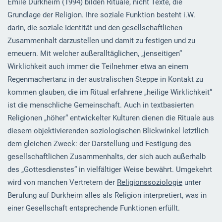
Émile Durkheim (1994) bilden Rituale, nicht Texte, die
Grundlage der Religion. Ihre soziale Funktion besteht i.W.
darin, die soziale Identität und den gesellschaftlichen
Zusammenhalt darzustellen und damit zu festigen und zu
erneuern. Mit welcher außeralltäglichen, „jenseitigen“
Wirklichkeit auch immer die Teilnehmer etwa an einem
Regenmachertanz in der australischen Steppe in Kontakt zu
kommen glauben, die im Ritual erfahrene „heilige Wirklichkeit“
ist die menschliche Gemeinschaft. Auch in textbasierten
Religionen „höher“ entwickelter Kulturen dienen die Rituale aus
diesem objektivierenden soziologischen Blickwinkel letztlich
dem gleichen Zweck: der Darstellung und Festigung des
gesellschaftlichen Zusammenhalts, der sich auch außerhalb
des „Gottesdienstes“ in vielfältiger Weise bewährt. Umgekehrt
wird von manchen Vertretern der
Religionssoziologie
unter
Berufung auf Durkheim alles als Religion interpretiert, was in
einer Gesellschaft entsprechende Funktionen erfüllt.