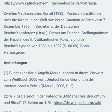
https://www.katholische-militaerseelsorge.de/vortraege
Zweites Vatikanisches Konzil (1982): Pastoralkonstitution
über die Kirche in der Welt von heute
Gaudium et Spes
vom 7.
Dezember 1965. In Sekretariat der Deutschen
Bischofskonferenz (Hrsg.), Dienst am Frieden. Stellungnahmen
der Päpste, des II. Vatikantischen Konzils und der
Bischofssynode von 1963 bis 1982 (S. 60-69). Bonn:
Herausgeber.
Anmerkungen
(1) Bundeskanzlerin Angela Merkel spricht in ihrem Vorwort
zum Weißbuch 2006 von „Deutschlands Gewicht in der
internationalen Politik“(Merkel, 2006, S. 2).
(2) Wikipedia zeigt in der Kategorie „Militärisches Brauchtum
und Ritual“ 73 Seiten an. URL:
https://de.wikipedia.org/wiki