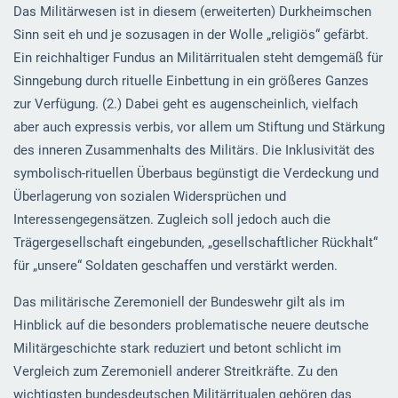
Das Militärwesen ist in diesem (erweiterten) Durkheimschen
Sinn seit eh und je sozusagen in der Wolle „religiös“ gefärbt.
Ein reichhaltiger Fundus an Militärritualen steht demgemäß für
Sinngebung durch rituelle Einbettung in ein größeres Ganzes
zur Verfügung. (2.) Dabei geht es augenscheinlich, vielfach
aber auch expressis verbis, vor allem um Stiftung und Stärkung
des inneren Zusammenhalts des Militärs. Die Inklusivität des
symbolisch-rituellen Überbaus begünstigt die Verdeckung und
Überlagerung von sozialen Widersprüchen und
Interessengegensätzen. Zugleich soll jedoch auch die
Trägergesellschaft eingebunden, „gesellschaftlicher Rückhalt“
für „unsere“ Soldaten geschaffen und verstärkt werden.
Das militärische Zeremoniell der Bundeswehr gilt als im
Hinblick auf die besonders problematische neuere deutsche
Militärgeschichte stark reduziert und betont schlicht im
Vergleich zum Zeremoniell anderer Streitkräfte. Zu den
wichtigsten bundesdeutschen Militärritualen gehören das