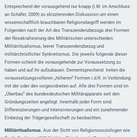
Entsprechend der vorausgehend nur knapp (i.W. im Anschluss
an Schäfer, 2009) zu skizzierenden Diskussion um einen
wissenschaftlich brauchbaren Religionsbegriff werden im
Folgenden nach der Art des Transzendenzbezugs drei Formen
der Resakralisierung des Militärischen unterschieden:
Militärritualismus, leerer Transzendenzbezug und
militärchristlicher Synkretismus. Die jeweils folgende dieser
Formen scheint die vorausgehende zur Voraussetzung zu
haben und auf ihr aufzubauen. Dementsprechend treten die
voraussetzungsvolleren „höheren“ Formen i.d.R. in Verbindung
mit der oder den vorgeordneten auf. Alle drei Formen sind im
„Überbau“ des bundesdeutschen Militärapparats seit den
Gründungszeiten angelegt. Innerhalb jeder Form sind
Differenzierungen und Intensivierungen und ein zunehmender
Einbezug der Trägergesellschaft zu beobachten.
Militärritualismus.
Aus der Sicht von Religionssoziologen wie