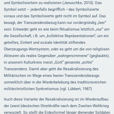
und Symbolisiertem zu realisieren (Januschke, 2010). Das
Symbol setzt – jedenfalls begrifflich –das Symbolisierte
voraus und das Symbolisierte geht nicht im Symbol auf. Das
besagt, der Transzendenzbezug kann nur vordergründig „leer“
sein: Entweder geht es wie beim Ritualismus letztlich „nur“ um
die Gesellschaft, i.B. um „kollektive Repräsentationen“, um ein
geteiltes, Einheit und soziale Identität stiftendes
Überzeugungs-Wertsystem, oder es geht um die von religiösen
Akteuren als reales Gegenüber „wahrgenommene“ (geglaubte),
in unserem Kulturkreis meist „Gott“ genannte „echte“
Transzendenz. Damit aber geht die Resakralisierung des
Militärischen im Wege eines leeren Transzendenzbezugs
unmerklich über in die Wiederbelebung des traditionsreichen
militärchristlichen Synkretismus (vgl. Lübbert, 1987).
Auch diese Variante der Resakralisierung ist im Wiederaufbau
der (west-)deutschen Streitkräfte nach dem Zweiten Weltkrieg
verwurzelt. So stellt die Eidesformel länger dienender Soldaten