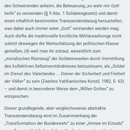
den Schwörenden anheim, die Beteuerung
„so wahr mir Gott
helfe“
zu verwenden (§ 9 Abs. 1 Soldatengesetz) und damit
einen inhaltlich bestimmten Transzendenzbezug herzustellen,
was dabei auch immer unter „Gott“ verstanden werden mag.
Auch dürfte die traditionelle kirchliche Militärseelsorge nicht
zuletzt deswegen die Wertschätzung der politischen Klasse
genießen, (4) weil man ihr zutraut, wesentlich zum
„moralischen Rüstzeug“ der Soldatenseelen durch Vermittlung
des kollektiven Selbstverständnisses beizusteuern, als
„Soldat
im Dienst des Vaterlandes ... Diener der Sicherheit und Freiheit
der Völker“
zu sein (Zweites Vatikanisches Konzil, 1982, S. 63)
– und damit in besonderer Weise dem „Willen Gottes“ zu
entsprechen.
Dieser grundlegende, aber vergleichsweise abstrakte
Transzendenzbezug wird im Zusammenhang der
„Transformation der Bundeswehr“ zu einer „Armee im Einsatz“