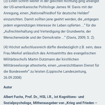
(3) Einen Schritt weiter in der gleichen Richtung ging unlängst
der US-amerikanische Politologe James W. Davis mit der
Anregung, einen „Nationalfriedhof für deutsche Helden“
einzurichten. Damit sollten jene geehrt werden, die „entgegen
jedem eigennützigen Interesse ihr Leben opferten ...“ für die
„Aufrechterhaltung und Verteidigung der Grundwerte, der
Menschenwürde und der Demokratie ...“ (Davis, 2009, S. 2).
(4) Höchst aufschlussreich dürfte diesbezüglich z.B. sein, dass
Frau Merkel anlässlich des Amtsantritts des evangelischen
Militärbischofs Martin Dutzmann der kirchlichen
Militärseelsorge attestierte, einen „unverzichtbaren Dienst für
die Bundeswehr“ zu leisten (Lippische Landeszeitung,
26.09.2008)
Autor
Albert Fuchs, Prof. Dr., HSL i.R., ist Kognitions- und
Sozialpsychologe, Mitherausgeber von „Krieg und Frieden –