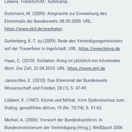
Lebens. Frankfurt/M.: Suhrkamp.
Dutzmann, M. (2009): Ansprache zur Einweihung des
Ehrenmals der Bundeswehr, 08.09.2009. URL:
https://www.ekd.de/predigten
Guttenberg, K.-T. zu (2009): Rede des Verteidigungsministers
auf der Trauerfeier in Ingolstadt. URL:
https://www.bmvg.de
Haas, C. (2010): Soldaten: Krieg ist plötzlich ein tröstendes
Wort. Die Zeit, 22.04.2010. URL:
https://www.zeit.de
Januschke, E. (2010): Das Ehrenmal der Bundeswehr.
Wissenschaft und Frieden, 28 (1), S. 47-49.
Lübbert, K. (1987): Kirche und Militär. Vom Synkretismus zum
Dialog. gewaltfreie aktion, 19 (Nr. 73/74), S. 51-62.
Merkel, A. (2006): Vorwort der Bundeskanzlerin. In
Bundesministerium der Verteidigung (Hrsg.), Weißbuch 2006