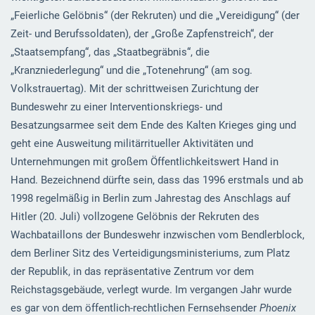
„Feierliche Gelöbnis“ (der Rekruten) und die „Vereidigung“ (der
Zeit- und Berufssoldaten), der „Große Zapfenstreich“, der
„Staatsempfang“, das „Staatbegräbnis“, die
„Kranzniederlegung“ und die „Totenehrung“ (am sog.
Volkstrauertag). Mit der schrittweisen Zurichtung der
Bundeswehr zu einer Interventionskriegs- und
Besatzungsarmee seit dem Ende des Kalten Krieges ging und
geht eine Ausweitung militärritueller Aktivitäten und
Unternehmungen mit großem Öffentlichkeitswert Hand in
Hand. Bezeichnend dürfte sein, dass das 1996 erstmals und ab
1998 regelmäßig in Berlin zum Jahrestag des Anschlags auf
Hitler (20. Juli) vollzogene Gelöbnis der Rekruten des
Wachbataillons der Bundeswehr inzwischen vom Bendlerblock,
dem Berliner Sitz des Verteidigungsministeriums, zum Platz
der Republik, in das repräsentative Zentrum vor dem
Reichstagsgebäude, verlegt wurde. Im vergangen Jahr wurde
es gar von dem öffentlich-rechtlichen Fernsehsender
Phoenix