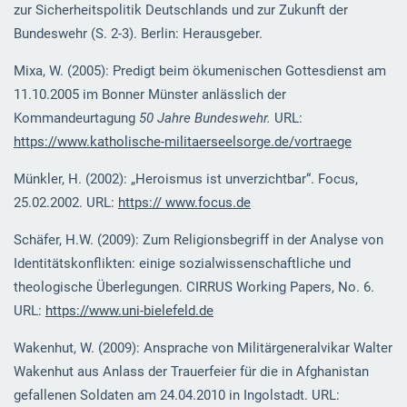
zur Sicherheitspolitik Deutschlands und zur Zukunft der
Bundeswehr (S. 2-3). Berlin: Herausgeber.
Mixa, W. (2005): Predigt beim ökumenischen Gottesdienst am
11.10.2005 im Bonner Münster anlässlich der
Kommandeurtagung
50 Jahre Bundeswehr.
URL:
https://www.katholische-militaerseelsorge.de/vortraege
Münkler, H. (2002): „Heroismus ist unverzichtbar“. Focus,
25.02.2002. URL:
https:// www.focus.de
Schäfer, H.W. (2009): Zum Religionsbegriff in der Analyse von
Identitätskonflikten: einige sozialwissenschaftliche und
theologische Überlegungen. CIRRUS Working Papers, No. 6.
URL:
https://www.uni-bielefeld.de
Wakenhut, W. (2009): Ansprache von Militärgeneralvikar Walter
Wakenhut aus Anlass der Trauerfeier für die in Afghanistan
gefallenen Soldaten am 24.04.2010 in Ingolstadt. URL: