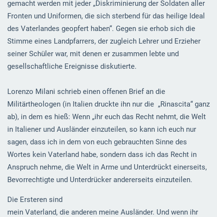
gemacht werden mit jeder „Diskriminierung der Soldaten aller
Fronten und Uniformen, die sich sterbend für das heilige Ideal
des Vaterlandes geopfert haben“. Gegen sie erhob sich die
Stimme eines Landpfarrers, der zugleich Lehrer und Erzieher
seiner Schüler war, mit denen er zusammen lebte und
gesellschaftliche Ereignisse diskutierte.
Lorenzo Milani schrieb einen offenen Brief an die
Militärtheologen (in Italien druckte ihn nur die „Rinascita“ ganz
ab), in dem es hieß: Wenn „ihr euch das Recht nehmt, die Welt
in Italiener und Ausländer einzuteilen, so kann ich euch nur
sagen, dass ich in dem von euch gebrauchten Sinne des
Wortes kein Vaterland habe, sondern dass ich das Recht in
Anspruch nehme, die Welt in Arme und Unterdrückt einerseits,
Bevorrechtigte und Unterdrücker andererseits einzuteilen.
Die Ersteren sind
mein Vaterland, die anderen meine Ausländer. Und wenn ihr