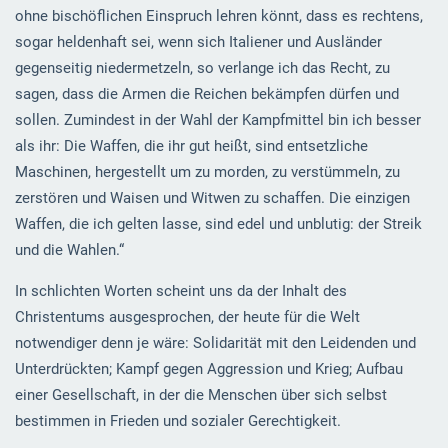
ohne bischöflichen Einspruch lehren könnt, dass es rechtens,
sogar heldenhaft sei, wenn sich Italiener und Ausländer
gegenseitig niedermetzeln, so verlange ich das Recht, zu
sagen, dass die Armen die Reichen bekämpfen dürfen und
sollen. Zumindest in der Wahl der Kampfmittel bin ich besser
als ihr: Die Waffen, die ihr gut heißt, sind entsetzliche
Maschinen, hergestellt um zu morden, zu verstümmeln, zu
zerstören und Waisen und Witwen zu schaffen. Die einzigen
Waffen, die ich gelten lasse, sind edel und unblutig: der Streik
und die Wahlen.“
In schlichten Worten scheint uns da der Inhalt des
Christentums ausgesprochen, der heute für die Welt
notwendiger denn je wäre: Solidarität mit den Leidenden und
Unterdrückten; Kampf gegen Aggression und Krieg; Aufbau
einer Gesellschaft, in der die Menschen über sich selbst
bestimmen in Frieden und sozialer Gerechtigkeit.