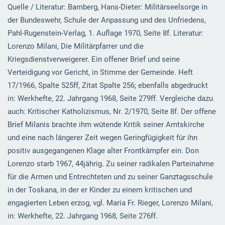
Quelle / Literatur: Bamberg, Hans-Dieter: Militärseelsorge in
der Bundeswehr, Schule der Anpassung und des Unfriedens,
Pahl-Rugenstein-Verlag, 1. Auflage 1970, Seite 8f. Literatur:
Lorenzo Milani, Die Militärpfarrer und die
Kriegsdienstverweigerer. Ein offener Brief und seine
Verteidigung vor Gericht, in Stimme der Gemeinde. Heft
17/1966, Spalte 525ff, Zitat Spalte 256; ebenfalls abgedruckt
in: Werkhefte, 22. Jahrgang 1968, Seite 279ff. Vergleiche dazu
auch: Kritischer Katholizismus, Nr. 2/1970, Seite 8f. Der offene
Brief Milanis brachte ihm wütende Kritik seiner Amtskirche
und eine nach längerer Zeit wegen Geringfügigkeit für ihn
positiv ausgegangenen Klage alter Frontkämpfer ein. Don
Lorenzo starb 1967, 44jährig. Zu seiner radikalen Parteinahme
für die Armen und Entrechteten und zu seiner Ganztagsschule
in der Toskana, in der er Kinder zu einem kritischen und
engagierten Leben erzog, vgl. Maria Fr. Rieger, Lorenzo Milani,
in: Werkhefte, 22. Jahrgang 1968, Seite 276ff.