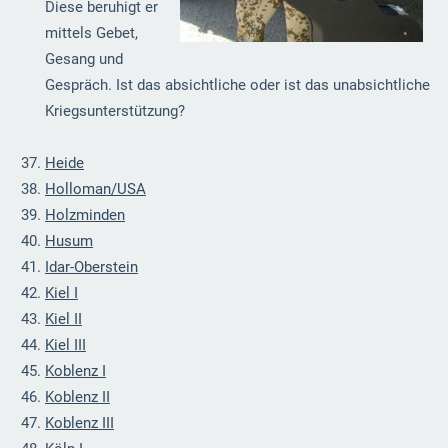
Diese beruhigt er
mittels Gebet,
Gesang und
Gespräch. Ist das absichtliche oder ist das unabsichtliche
Kriegsunterstützung?
Heide
Holloman/
USA
Holzminden
Husum
Idar-Oberstein
Kiel I
Kiel II
Kiel III
Koblenz I
Koblenz II
Koblenz III