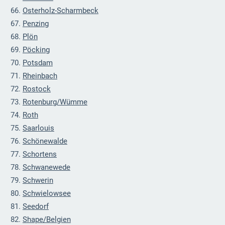
Osterholz-Scharmbeck
Penzing
Plön
Pöcking
Potsdam
Rheinbach
Rostock
Rotenburg/Wümme
Roth
Saarlouis
Schönewalde
Schortens
Schwanewede
Schwerin
Schwielowsee
Seedorf
Shape/Belgien