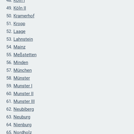
Köln I
Köln II
Kramerhof
Kropp
Laage
Lahnstein
Mainz
Meßstetten
Minden
München
Münster
Munster I
Munster II
Munster III
Neubiberg
Neuburg
Nienburg
Nordholz