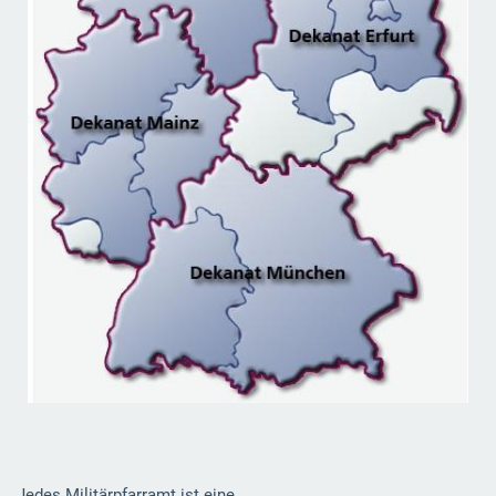
Jedes Militärpfarramt ist eine