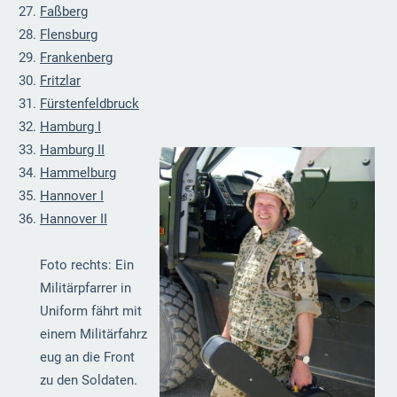
Faßberg
Flensburg
Frankenberg
Fritzlar
Fürstenfeldbruck
Hamburg I
Hamburg II
Hammelburg
Hannover I
Hannover II
Foto rechts: Ein
Militärpfarrer in
Uniform fährt mit
einem Militärfahrz
eug an die Front
zu den Soldaten.