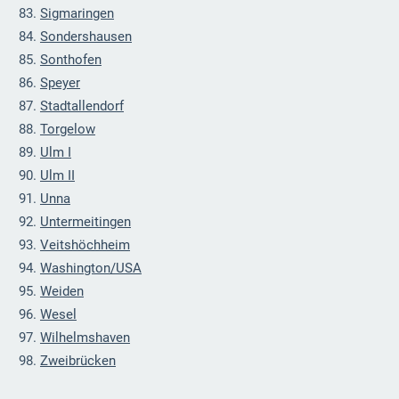
Sigmaringen
Sondershausen
Sonthofen
Speyer
Stadtallendorf
Torgelow
Ulm I
Ulm II
Unna
Untermeitingen
Veitshöchheim
Washington/
USA
Weiden
Wesel
Wilhelmshaven
Zweibrücken