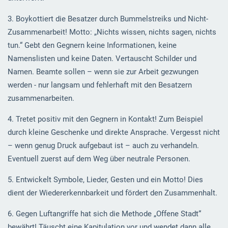
3. Boykottiert die Besatzer durch Bummelstreiks und Nicht-
Zusammenarbeit! Motto: „Nichts wissen, nichts sagen, nichts
tun.“ Gebt den Gegnern keine Informationen, keine
Namenslisten und keine Daten. Vertauscht Schilder und
Namen. Beamte sollen – wenn sie zur Arbeit gezwungen
werden - nur langsam und fehlerhaft mit den Besatzern
zusammenarbeiten.
4. Tretet positiv mit den Gegnern in Kontakt! Zum Beispiel
durch kleine Geschenke und direkte Ansprache. Vergesst nicht
– wenn genug Druck aufgebaut ist – auch zu verhandeln.
Eventuell zuerst auf dem Weg über neutrale Personen.
5. Entwickelt Symbole, Lieder, Gesten und ein Motto! Dies
dient der Wiedererkennbarkeit und fördert den Zusammenhalt.
6. Gegen Luftangriffe hat sich die Methode „Offene Stadt“
bewährt! Täuscht eine Kapitulation vor und wendet dann alle