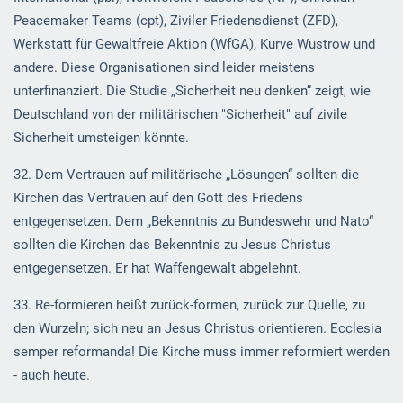
Peacemaker Teams (cpt), Ziviler Friedensdienst (ZFD),
Werkstatt für Gewaltfreie Aktion (WfGA), Kurve Wustrow und
andere. Diese Organisationen sind leider meistens
unterfinanziert. Die Studie „Sicherheit neu denken“ zeigt, wie
Deutschland von der militärischen "Sicherheit" auf zivile
Sicherheit umsteigen könnte.
32. Dem Vertrauen auf militärische „Lösungen“ sollten die
Kirchen das Vertrauen auf den Gott des Friedens
entgegensetzen. Dem „Bekenntnis zu Bundeswehr und Nato“
sollten die Kirchen das Bekenntnis zu Jesus Christus
entgegensetzen. Er hat Waffengewalt abgelehnt.
33. Re-formieren heißt zurück-formen, zurück zur Quelle, zu
den Wurzeln; sich neu an Jesus Christus orientieren. Ecclesia
semper reformanda! Die Kirche muss immer reformiert werden
- auch heute.