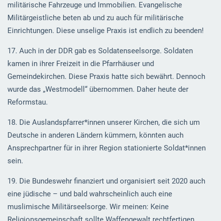
militärische Fahrzeuge und Immobilien. Evangelische
Militärgeistliche beten ab und zu auch für militärische
Einrichtungen. Diese unselige Praxis ist endlich zu beenden!
17. Auch in der DDR gab es Soldatenseelsorge. Soldaten
kamen in ihrer Freizeit in die Pfarrhäuser und
Gemeindekirchen. Diese Praxis hatte sich bewährt. Dennoch
wurde das „Westmodell“ übernommen. Daher heute der
Reformstau.
18. Die Auslandspfarrer*innen unserer Kirchen, die sich um
Deutsche in anderen Ländern kümmern, könnten auch
Ansprechpartner für in ihrer Region stationierte Soldat*innen
sein.
19. Die Bundeswehr finanziert und organisiert seit 2020 auch
eine jüdische – und bald wahrscheinlich auch eine
muslimische Militärseelsorge. Wir meinen: Keine
Religionsgemeinschaft sollte Waffengewalt rechtfertigen,