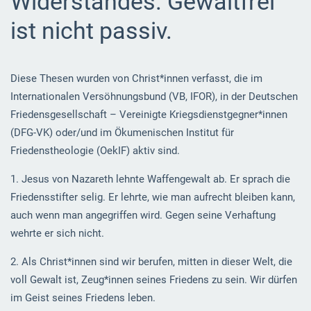
Widerstandes. Gewaltfrei
ist nicht passiv.
Diese Thesen wurden von Christ*innen verfasst, die im
Internationalen Versöhnungsbund (VB, IFOR), in der Deutschen
Friedensgesellschaft – Vereinigte Kriegsdienstgegner*innen
(DFG-VK) oder/und im Ökumenischen Institut für
Friedenstheologie (OekIF) aktiv sind.
1. Jesus von Nazareth lehnte Waffengewalt ab. Er sprach die
Friedensstifter selig. Er lehrte, wie man aufrecht bleiben kann,
auch wenn man angegriffen wird. Gegen seine Verhaftung
wehrte er sich nicht.
2. Als Christ*innen sind wir berufen, mitten in dieser Welt, die
voll Gewalt ist, Zeug*innen seines Friedens zu sein. Wir dürfen
im Geist seines Friedens leben.