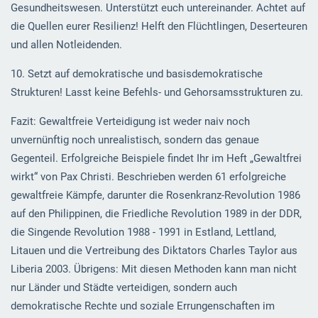
Gesundheitswesen. Unterstützt euch untereinander. Achtet auf
die Quellen eurer Resilienz! Helft den Flüchtlingen, Deserteuren
und allen Notleidenden.
10. Setzt auf demokratische und basisdemokratische
Strukturen! Lasst keine Befehls- und Gehorsamsstrukturen zu.
Fazit: Gewaltfreie Verteidigung ist weder naiv noch
unvernünftig noch unrealistisch, sondern das genaue
Gegenteil. Erfolgreiche Beispiele findet Ihr im Heft „Gewaltfrei
wirkt“ von Pax Christi. Beschrieben werden 61 erfolgreiche
gewaltfreie Kämpfe, darunter die Rosenkranz-Revolution 1986
auf den Philippinen, die Friedliche Revolution 1989 in der DDR,
die Singende Revolution 1988 - 1991 in Estland, Lettland,
Litauen und die Vertreibung des Diktators Charles Taylor aus
Liberia 2003. Übrigens: Mit diesen Methoden kann man nicht
nur Länder und Städte verteidigen, sondern auch
demokratische Rechte und soziale Errungenschaften im