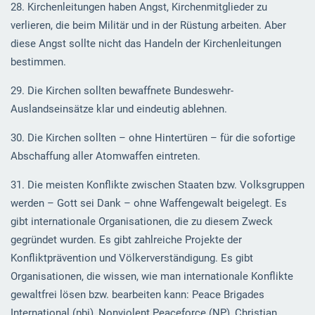
28. Kirchenleitungen haben Angst, Kirchenmitglieder zu
verlieren, die beim Militär und in der Rüstung arbeiten. Aber
diese Angst sollte nicht das Handeln der Kirchenleitungen
bestimmen.
29. Die Kirchen sollten bewaffnete Bundeswehr-
Auslandseinsätze klar und eindeutig ablehnen.
30. Die Kirchen sollten – ohne Hintertüren – für die sofortige
Abschaffung aller Atomwaffen eintreten.
31. Die meisten Konflikte zwischen Staaten bzw. Volksgruppen
werden – Gott sei Dank – ohne Waffengewalt beigelegt. Es
gibt internationale Organisationen, die zu diesem Zweck
gegründet wurden. Es gibt zahlreiche Projekte der
Konfliktprävention und Völkerverständigung. Es gibt
Organisationen, die wissen, wie man internationale Konflikte
gewaltfrei lösen bzw. bearbeiten kann: Peace Brigades
International (pbi), Nonviolent Peaceforce (NP), Christian