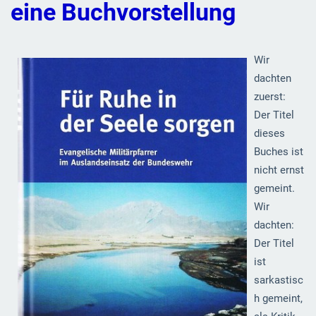
eine Buchvorstellung
Wir
dachten
zuerst:
Der Titel
dieses
Buches ist
nicht ernst
gemeint.
Wir
dachten:
Der Titel
ist
sarkastisc
h gemeint,