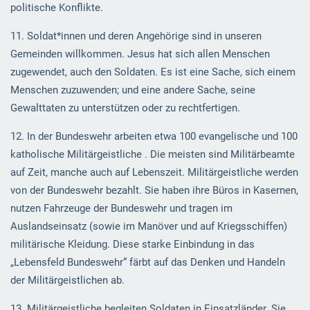
politische Konflikte.
11. Soldat*innen und deren Angehörige sind in unseren
Gemeinden willkommen. Jesus hat sich allen Menschen
zugewendet, auch den Soldaten. Es ist eine Sache, sich einem
Menschen zuzuwenden; und eine andere Sache, seine
Gewalttaten zu unterstützen oder zu rechtfertigen.
12. In der Bundeswehr arbeiten etwa 100 evangelische und 100
katholische Militärgeistliche . Die meisten sind Militärbeamte
auf Zeit, manche auch auf Lebenszeit. Militärgeistliche werden
von der Bundeswehr bezahlt. Sie haben ihre Büros in Kasernen,
nutzen Fahrzeuge der Bundeswehr und tragen im
Auslandseinsatz (sowie im Manöver und auf Kriegsschiffen)
militärische Kleidung. Diese starke Einbindung in das
„Lebensfeld Bundeswehr“ färbt auf das Denken und Handeln
der Militärgeistlichen ab.
13. Militärgeistliche begleiten Soldaten in Einsatzländer. Sie