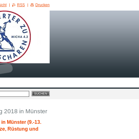
icht
RSS
Drucken
 2018 in Münster
n Münster (9.-13.
tze, Rüstung und