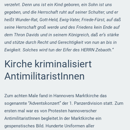
verzehrt. Denn uns ist ein Kind geboren, ein Sohn ist uns
gegeben, und die Herrschaft ruht auf seiner Schulter; und er
heißt Wunder-Rat, Gott-Held, Ewig-Vater, Friede-Fürst, auf daß
seine Herrschaft groß werde und des Friedens kein Ende auf
dem Thron Davids und in seinem Königreich, daß er’s stärke
und stütze durch Recht und Gerechtigkeit von nun an bis in
Ewigkeit. Solches wird tun der Eifer des HERRN Zebaoth.“
Kirche kriminalisiert
AntimilitaristInnen
Zum achten Male fand in Hannovers Marktkirche das
sogenannte “Adventskonzert” der 1. Panzerdivision statt. Zum
ersten mal war es von Protesten hannoverscher
AntimilitaristInnen begleitet.In der Marktkirche ein
gespenstisches Bild. Hunderte Uniformen aller