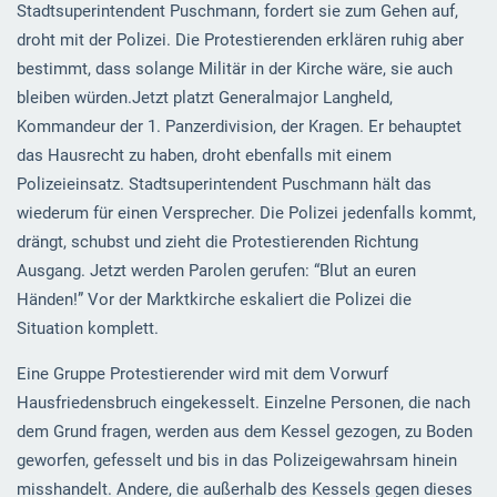
Stadtsuperintendent Puschmann, fordert sie zum Gehen auf,
droht mit der Polizei. Die Protestierenden erklären ruhig aber
bestimmt, dass solange Militär in der Kirche wäre, sie auch
bleiben würden.Jetzt platzt Generalmajor Langheld,
Kommandeur der 1. Panzerdivision, der Kragen. Er behauptet
das Hausrecht zu haben, droht ebenfalls mit einem
Polizeieinsatz. Stadtsuperintendent Puschmann hält das
wiederum für einen Versprecher. Die Polizei jedenfalls kommt,
drängt, schubst und zieht die Protestierenden Richtung
Ausgang. Jetzt werden Parolen gerufen: “Blut an euren
Händen!” Vor der Marktkirche eskaliert die Polizei die
Situation komplett.
Eine Gruppe Protestierender wird mit dem Vorwurf
Hausfriedensbruch eingekesselt. Einzelne Personen, die nach
dem Grund fragen, werden aus dem Kessel gezogen, zu Boden
geworfen, gefesselt und bis in das Polizeigewahrsam hinein
misshandelt. Andere, die außerhalb des Kessels gegen dieses