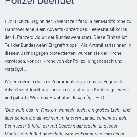
Polizei beendet
Pünktlich zu Beginn der Adventszeit fand in der Marktkirche zu
Hannover erneut ein Adventskonzert des Heeresmusikkorps 1
der 1. Panzerdivision der Bundeswehr statt. Diese Einheit ist
Teil der Bundeswehr-”Eingreiftruppe”. Als AntimilitaristInnen in
diesem Jahr dagegen protestierten, wurden sie der Kirche
verwiesen, vor der Kirche von der Polizei eingekesselt und
verprügelt.
Wir erinnern in diesem Zuammenhang an das zu Beginn der
Adventszeit traditionell in allen christlichen Kirchen gelesene
und gehörte Wort des Propheten Jesaja (9, 1 – 6):
“Das Volk, das im Finstern wandelt, sieht ein großes Licht, und
über denen, die da wohnen im finstern Lande, scheint es hell. …
Denn jeder Stiefel, der mit Gedröhn dahergeht, und jeder
Mantel, durch Blut geschleift, wird verbrannt und vom Feuer