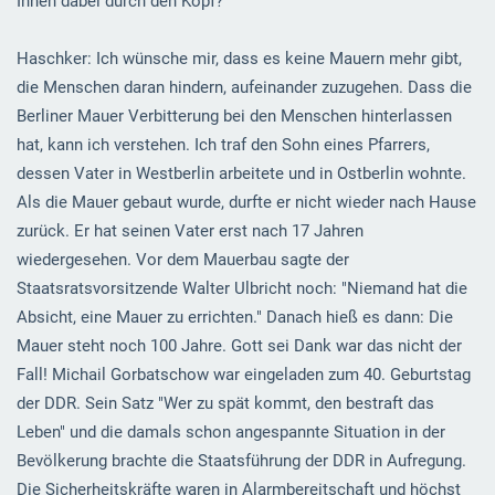
Ihnen dabei durch den Kopf?
Haschker: Ich wünsche mir, dass es keine Mauern mehr gibt,
die Menschen daran hindern, aufeinander zuzugehen. Dass die
Berliner Mauer Verbitterung bei den Menschen hinterlassen
hat, kann ich verstehen. Ich traf den Sohn eines Pfarrers,
dessen Vater in Westberlin arbeitete und in Ostberlin wohnte.
Als die Mauer gebaut wurde, durfte er nicht wieder nach Hause
zurück. Er hat seinen Vater erst nach 17 Jahren
wiedergesehen. Vor dem Mauerbau sagte der
Staatsratsvorsitzende Walter Ulbricht noch: "Niemand hat die
Absicht, eine Mauer zu errichten." Danach hieß es dann: Die
Mauer steht noch 100 Jahre. Gott sei Dank war das nicht der
Fall! Michail Gorbatschow war eingeladen zum 40. Geburtstag
der DDR. Sein Satz "Wer zu spät kommt, den bestraft das
Leben" und die damals schon angespannte Situation in der
Bevölkerung brachte die Staatsführung der DDR in Aufregung.
Die Sicherheitskräfte waren in Alarmbereitschaft und höchst