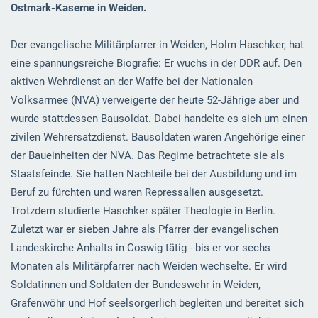
Ostmark-Kaserne in Weiden.
Der evangelische Militärpfarrer in Weiden, Holm Haschker, hat
eine spannungsreiche Biografie: Er wuchs in der DDR auf. Den
aktiven Wehrdienst an der Waffe bei der Nationalen
Volksarmee (NVA) verweigerte der heute 52-Jährige aber und
wurde stattdessen Bausoldat. Dabei handelte es sich um einen
zivilen Wehrersatzdienst. Bausoldaten waren Angehörige einer
der Baueinheiten der NVA. Das Regime betrachtete sie als
Staatsfeinde. Sie hatten Nachteile bei der Ausbildung und im
Beruf zu fürchten und waren Repressalien ausgesetzt.
Trotzdem studierte Haschker später Theologie in Berlin.
Zuletzt war er sieben Jahre als Pfarrer der evangelischen
Landeskirche Anhalts in Coswig tätig - bis er vor sechs
Monaten als Militärpfarrer nach Weiden wechselte. Er wird
Soldatinnen und Soldaten der Bundeswehr in Weiden,
Grafenwöhr und Hof seelsorgerlich begleiten und bereitet sich