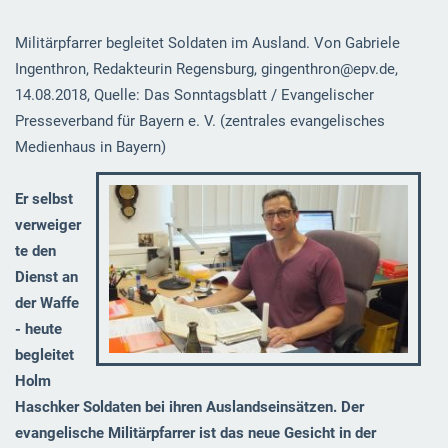
Militärpfarrer begleitet Soldaten im Ausland. Von Gabriele
Ingenthron, Redakteurin Regensburg, gingenthron@epv.de,
14.08.2018, Quelle: Das Sonntagsblatt / Evangelischer
Presseverband für Bayern e. V. (zentrales evangelisches
Medienhaus in Bayern)
Er selbst
verweiger
te den
Dienst an
der Waffe
- heute
begleitet
Holm
Haschker Soldaten bei ihren Auslandseinsätzen. Der
evangelische Militä
rpfarrer ist das
neue Gesicht in der