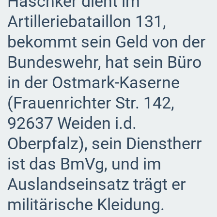
Haschker dient im
Artilleriebataillon 131,
bekommt sein Geld von der
Bundeswehr, hat sein Büro
in der Ostmark-Kaserne
(Frauenrichter Str. 142,
92637 Weiden i.d.
Oberpfalz), sein Dienstherr
ist das BmVg, und im
Auslandseinsatz trägt er
militärische Kleidung.