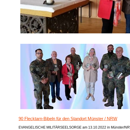
90 Flecktarn-Bibeln für den Standort Münster / NRW
EVANGELISCHE MILITÄRSEELSORGE am 13.10.2022 in Münster/N