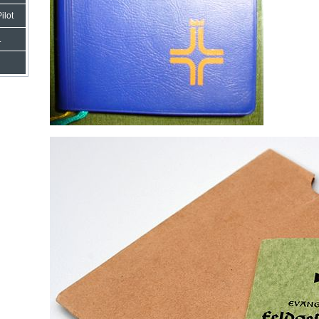
ilot
.