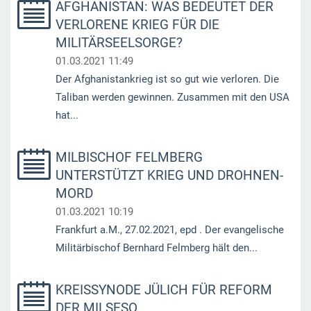
AFGHANISTAN: WAS BEDEUTET DER
VERLORENE KRIEG FÜR DIE
MILITÄRSEELSORGE?
01.03.2021 11:49
Der Afghanistankrieg ist so gut wie verloren. Die
Taliban werden gewinnen. Zusammen mit den USA
hat...
MILBISCHOF FELMBERG
UNTERSTÜTZT KRIEG UND DROHNEN-
MORD
01.03.2021 10:19
Frankfurt a.M., 27.02.2021, epd . Der evangelische
Militärbischof Bernhard Felmberg hält den...
KREISSYNODE JÜLICH FÜR REFORM
DER MILSESO