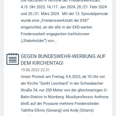
Die nächsten 4 Termine der Friedenswerkstatt:
4./5. Okt 2023, 16./17. Jan 2024, 20./21. Febr 2024
und 20./21. März 2024. Mit der 13. Synodalperiode
wurde eine „Friedenswerkstatt der EKD“
eingerichtet, an der alle in der EKD-weiten
Friedensarbeit engagierten Institutionen
(„Stakeholder“) von...
GEGEN BUNDESWEHR-WERBUNG AUF
DEM KIRCHENTAG!
19.06.2023 22:31
Unser Protest am Freitag, 9.6.2023, ab 10 Uhr vor
der Kirche "Sankt Leonhard" in der Schwabacher
Straße 54, nur 200 Meter von der gleichnamigen U-
Bahn-Station in Nürnberg. Musikprofessor Anthony
bließ auf der Posaune mehrere Friedenslieder.
Tabitha Elkins (Gesang) und Andy (Gitarre)