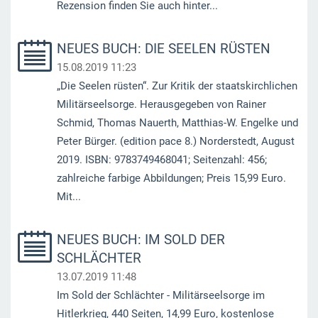
Rezension finden Sie auch hinter...
NEUES BUCH: DIE SEELEN RÜSTEN
15.08.2019 11:23
„Die Seelen rüsten“. Zur Kritik der staatskirchlichen
Militärseelsorge. Herausgegeben von Rainer
Schmid, Thomas Nauerth, Matthias-W. Engelke und
Peter Bürger. (edition pace 8.) Norderstedt, August
2019. ISBN: 9783749468041; Seitenzahl: 456;
zahlreiche farbige Abbildungen; Preis 15,99 Euro.
Mit...
NEUES BUCH: IM SOLD DER
SCHLÄCHTER
13.07.2019 11:48
Im Sold der Schlächter - Militärseelsorge im
Hitlerkrieg, 440 Seiten, 14,99 Euro, kostenlose