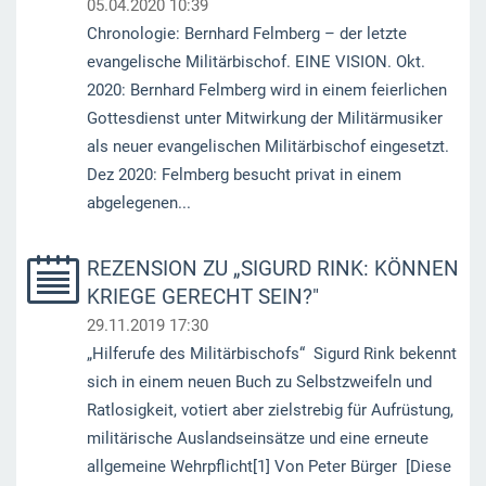
05.04.2020 10:39
Chronologie: Bernhard Felmberg – der letzte
evangelische Militärbischof. EINE VISION. Okt.
2020: Bernhard Felmberg wird in einem feierlichen
Gottesdienst unter Mitwirkung der Militärmusiker
als neuer evangelischen Militärbischof eingesetzt.
Dez 2020: Felmberg besucht privat in einem
abgelegenen...
REZENSION ZU „SIGURD RINK: KÖNNEN
KRIEGE GERECHT SEIN?"
29.11.2019 17:30
„Hilferufe des Militärbischofs“ Sigurd Rink bekennt
sich in einem neuen Buch zu Selbstzweifeln und
Ratlosigkeit, votiert aber zielstrebig für Aufrüstung,
militärische Auslandseinsätze und eine erneute
allgemeine Wehrpflicht[1] Von Peter Bürger [Diese