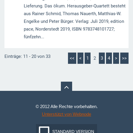
Lieferung. Das ökum. Herausgeber-Quartett besteht
aus Rainer Schmid, Thomas Nauerth, Matthias-W.
Engelke und Peter Bürger. Verlag: Juli 2019, edition
pace, Norderstedt 2019, ISBN 9783748101727;
fünfzehn...
Einträge: 11 - 20 von 33
<<
<
1
2
3
4
>
>>
© 2012 Alle Rechte vorbehalten.
Unterstützt von Webnode
STANDARD VERSION